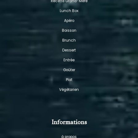
Recette Grand-Mère
Lunch Box
Apéro
Boisson
Brunch
Dessert
Entrée
Goûter
Plat
Végétarien
Informations
à propos