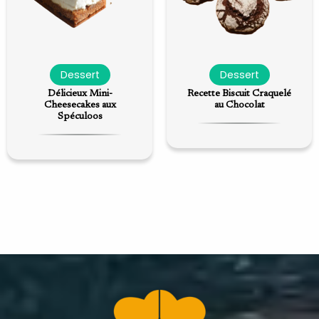
Dessert
Dessert
Délicieux Mini-
Recette Biscuit Craquelé
Cheesecakes aux
au Chocolat
Spéculoos