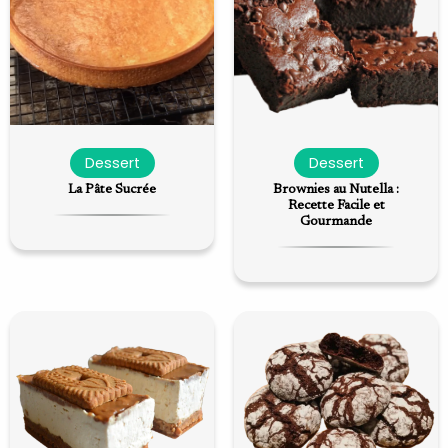
Dessert
Dessert
La Pâte Sucrée
Brownies au Nutella :
Recette Facile et
Gourmande