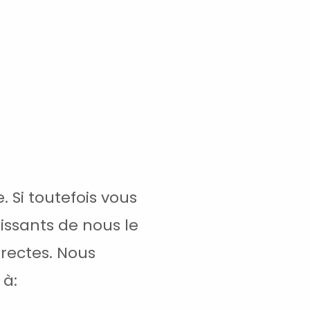
 Si toutefois vous
issants de nous le
orrectes. Nous
 à: