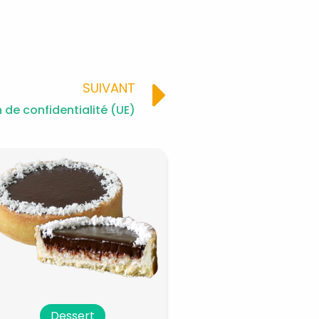
Next
SUIVANT
 de confidentialité (UE)
Dessert