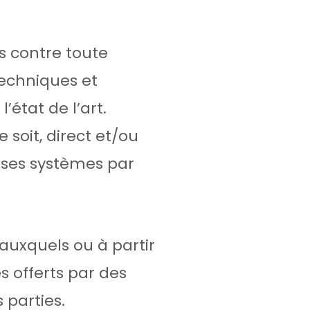
es contre toute
techniques et
’état de l’art.
 soit, direct et/ou
de ses systèmes par
auxquels ou à partir
s offerts par des
 parties.