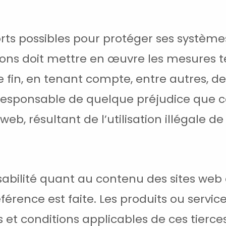
forts possibles pour protéger ses systèm
saisons doit mettre en œuvre les mesures 
fin, en tenant compte, entre autres, de l
r responsable de quelque préjudice que ce
e web, résultant de l’utilisation illégale 
abilité quant au contenu des sites web 
érence est faite. Les produits ou service
 et conditions applicables de ces tierces