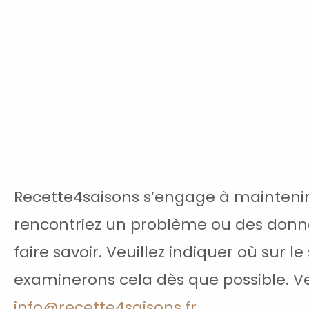
Recette4saisons s’engage à maintenir 
rencontriez un problème ou des donné
faire savoir. Veuillez indiquer où sur l
examinerons cela dès que possible. Ve
info@recette4saisons.fr
.