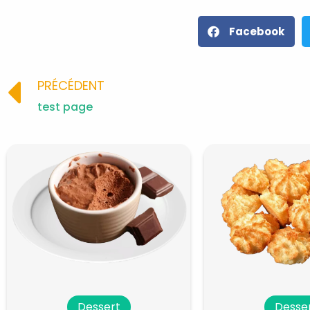
Facebook
Prev
PRÉCÉDENT
test page
Dessert
Desse