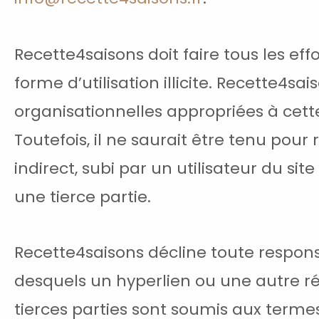
Recette4saisons doit faire tous les ef
forme d’utilisation illicite. Recette4
organisationnelles appropriées à cette 
Toutefois, il ne saurait être tenu pou
indirect, subi par un utilisateur du sit
une tierce partie.
Recette4saisons décline toute respons
desquels un hyperlien ou une autre réf
tierces parties sont soumis aux termes