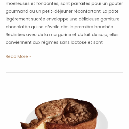
moelleuses et fondantes, sont parfaites pour un goûter
gourmand ou un petit-déjeuner réconfortant. La pâte
légèrement sucrée enveloppe une délicieuse garniture
chocolatée qui se dévoile dès la première bouchée.
Réalisées avec de la margarine et du lait de soja, elles
conviennent aux régimes sans lactose et sont
Read More »
Recette
du
Gâteau
Aérien
:
Moelleux