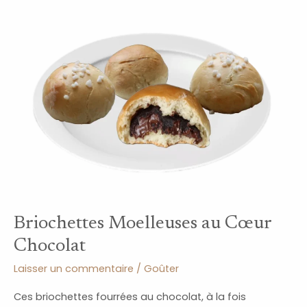
Briochettes
Moelleuses
au
Cœur
Chocolat
Briochettes Moelleuses au Cœur
Chocolat
Laisser un commentaire
/
Goûter
Ces briochettes fourrées au chocolat, à la fois