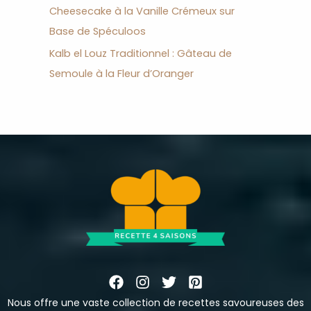
Cheesecake à la Vanille Crémeux sur
Base de Spéculoos
Kalb el Louz Traditionnel : Gâteau de
Semoule à la Fleur d’Oranger
Nous offre une vaste collection de recettes savoureuses des