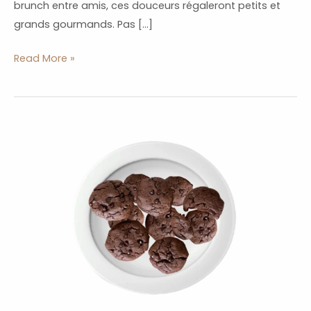
brunch entre amis, ces douceurs régaleront petits et
grands gourmands. Pas […]
Read More »
Cookies
Vegan
Chocolat
:
Moelleux
et
Gourmands