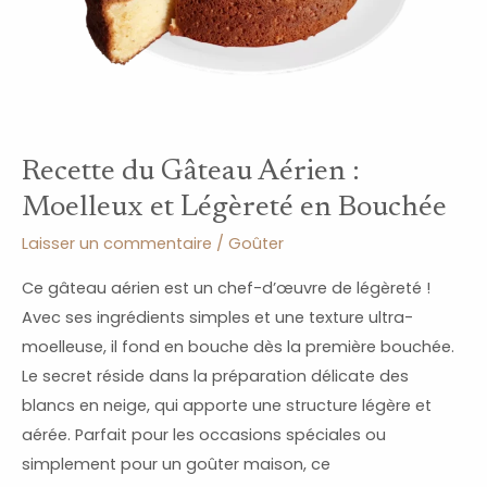
et
Légèreté
en
Bouchée
Recette du Gâteau Aérien :
Moelleux et Légèreté en Bouchée
Laisser un commentaire
/
Goûter
Ce gâteau aérien est un chef-d’œuvre de légèreté !
Avec ses ingrédients simples et une texture ultra-
moelleuse, il fond en bouche dès la première bouchée.
Le secret réside dans la préparation délicate des
blancs en neige, qui apporte une structure légère et
aérée. Parfait pour les occasions spéciales ou
simplement pour un goûter maison, ce