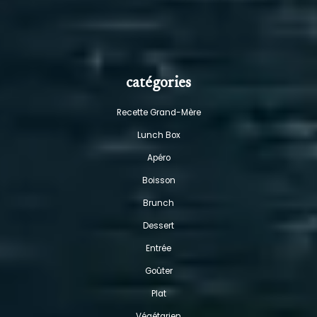
catégories
Recette Grand-Mère
Lunch Box
Apéro
Boisson
Brunch
Dessert
Entrée
Goûter
Plat
Végétarien