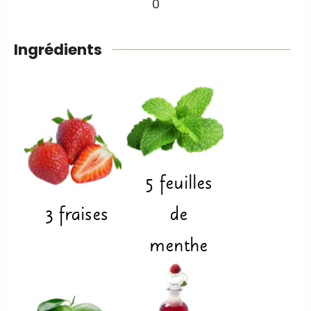
0
Ingrédients
5
feuilles
3
fraises
de
menthe