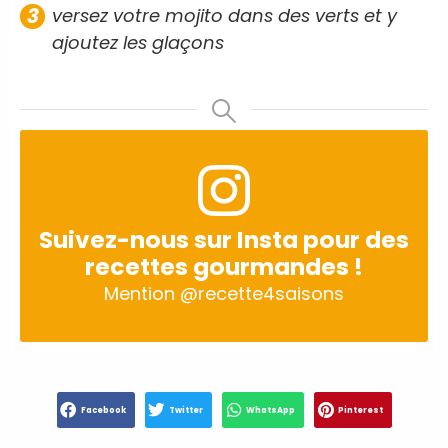
versez votre mojito dans des verts et y
ajoutez les glaçons
Suivez-nous sur Insta pour des
recettes gourmandes !
Mention
@recette4saisons
Facebook
Twitter
WhatsApp
Pinterest