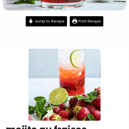
minutes
Jump to Recipe
Print Recipe