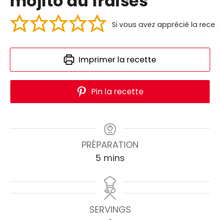
mojito au fraises
Si vous avez apprécié la recet
Imprimer la recette
Pin la recette
PRÉPARATION
5
mins
SERVINGS