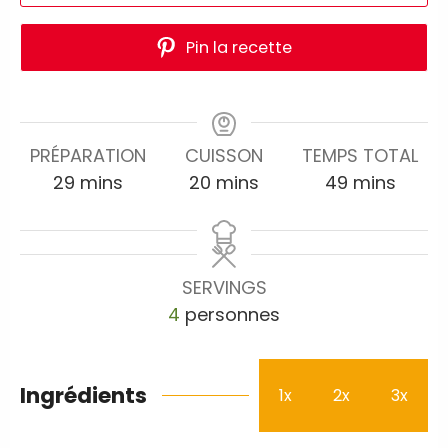
Pin la recette
PRÉPARATION
CUISSON
TEMPS TOTAL
29
mins
20
mins
49
mins
SERVINGS
4
personnes
Ingrédients
1x
2x
3x