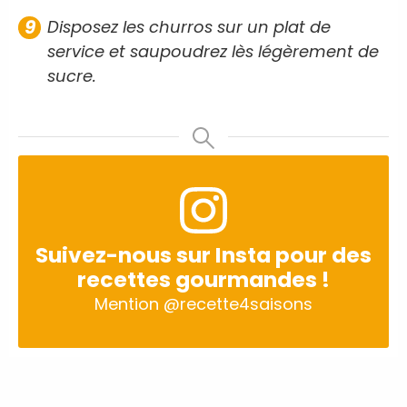
Disposez les churros sur un plat de
service et saupoudrez lès légèrement de
sucre.
Suivez-nous sur Insta pour des
recettes gourmandes !
Mention
@recette4saisons