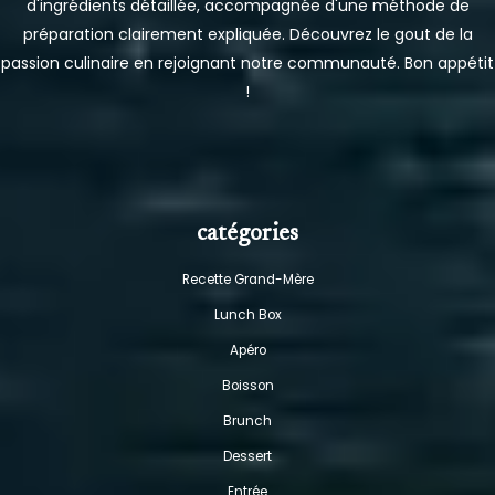
d'ingrédients détaillée, accompagnée d'une méthode de
préparation clairement expliquée. Découvrez le gout de la
passion culinaire en rejoignant notre communauté. Bon appétit
!
catégories
Recette Grand-Mère
Lunch Box
Apéro
Boisson
Brunch
Dessert
Entrée