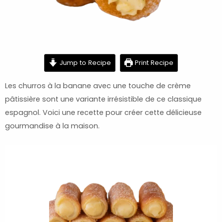
minutes
minutes
minutes
Jump to Recipe
Print Recipe
Les churros à la banane avec une touche de crème
pâtissière sont une variante irrésistible de ce classique
espagnol. Voici une recette pour créer cette délicieuse
gourmandise à la maison.