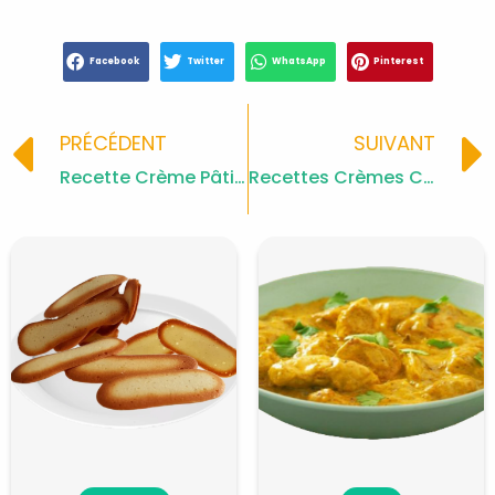
Facebook
Twitter
WhatsApp
Pinterest
Prev
PRÉCÉDENT
SUIVANT
Recette Crème Pâtissière Garniture Idéale pour Gâteaux!
Recettes Crèmes Coco Légères et Faciles à Réaliser