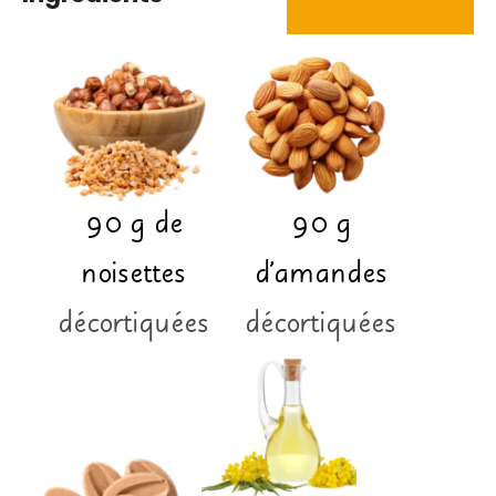
90
g
de
90
g
noisettes
d'amandes
décortiquées
décortiquées