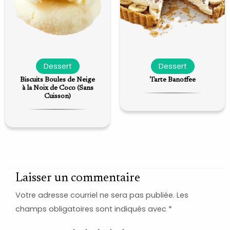
Dessert
Dessert
Biscuits Boules de Neige
Tarte Banoffee
à la Noix de Coco (Sans
Cuisson)
Laisser un commentaire
Votre adresse courriel ne sera pas publiée.
Les
champs obligatoires sont indiqués avec
*