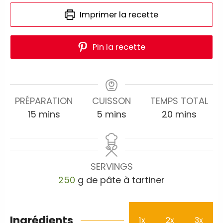
Imprimer la recette
Pin la recette
PRÉPARATION
CUISSON
TEMPS TOTAL
15
mins
5
mins
20
mins
SERVINGS
250
g de pâte à tartiner
Ingrédients
1x
2x
3x