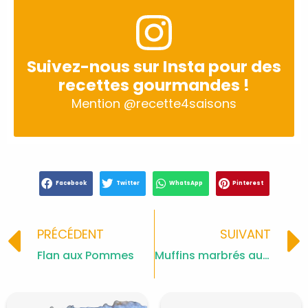
Suivez-nous sur Insta pour des
recettes gourmandes !
Mention
@recette4saisons
Facebook
Twitter
WhatsApp
Pinterest
Prev
PRÉCÉDENT
SUIVANT
Flan aux Pommes
Muffins marbrés au chocolat