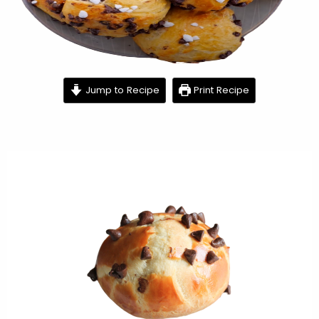
minutes
minutes
minutes
Jump to Recipe
Print Recipe