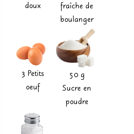
doux
fraîche de
boulanger
3
Petits
50
g
oeuf
Sucre en
poudre