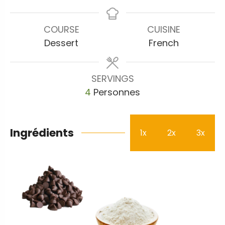
COURSE
CUISINE
Dessert
French
SERVINGS
4
Personnes
Ingrédients
1x
2x
3x