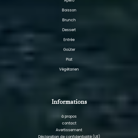
Apéro
Boisson
Brunch
Dessert
Entrée
Goûter
Plat
Végétarien
Informations
à propos
contact
Avertissement
Déclaration de confidentialité (UE)