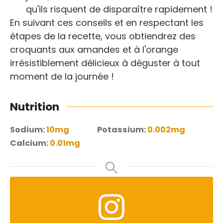
qu'ils risquent de disparaître rapidement !
En suivant ces conseils et en respectant les
étapes de la recette, vous obtiendrez des
croquants aux amandes et à l'orange
irrésistiblement délicieux à déguster à tout
moment de la journée !
Nutrition
Sodium:
10
mg
Potassium:
0.002
mg
Calcium:
0.01
mg