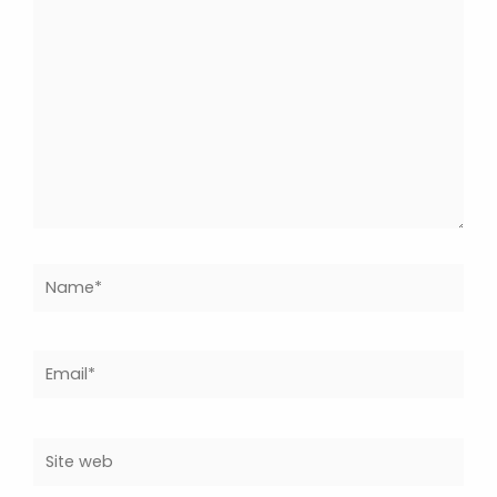
ici…
Name*
Email*
Site
web