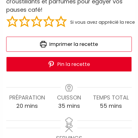
croustillants et parfumés pour égayer vos
pauses café!
Si vous avez apprécié la recet
Imprimer la recette
Pin la recette
PRÉPARATION
CUISSON
TEMPS TOTAL
20
mins
35
mins
55
mins