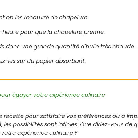
t on les recouvre de chapelure.
-heure pour que la chapelure prenne.
rds dans une grande quantité d’huile très chaude .
tez-les sur du papier absorbant.
pour égayer votre expérience culinaire
e recette pour satisfaire vos préférences ou à im
 les possibilités sont infinies. Que diriez-vous de 
votre expérience culinaire ?