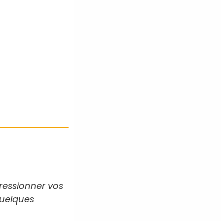
pressionner vos
quelques