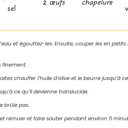
2
œufs
chapelure
sel
 l’eau et égouttez-les. Ensuite, couper les en petit
s finement.
es chauffer l’huile d’olive et le beurre jusqu’à ce
usqu’à ce qu’il devienne translucide.
 brûle pas.
 et remuer et faire sauter pendant environ 5 minu