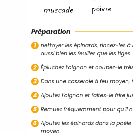
poivre
muscade
Préparation
nettoyer les épinards, rincez-les à
aussi bien les feuilles que les tiges.
Épluchez l’oignon et coupez-le trè
Dans une casserole à feu moyen, fait
Ajoutez l’oignon et faites-le frire j
Remuez fréquemment pour qu’il ne
Ajoutez les épinards dans la poêle
moyen.