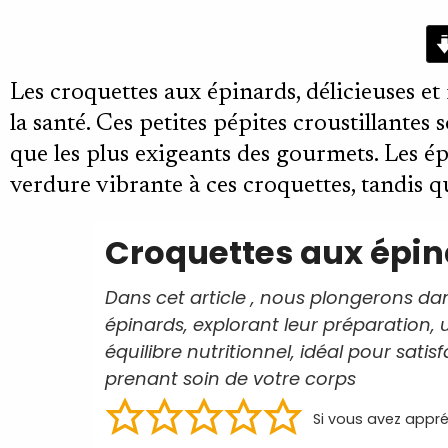
minutes
Les croquettes aux épinards, délicieuses et
la santé. Ces petites pépites croustillantes
que les plus exigeants des gourmets. Les é
verdure vibrante à ces croquettes, tandis q
Croquettes aux épin
Dans cet article , nous plongerons da
épinards, explorant leur préparation,
équilibre nutritionnel, idéal pour satis
prenant soin de votre corps
Si vous avez appré