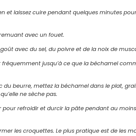
en et laissez cuire pendant quelques minutes pour
en remuant avec un fouet.
goût avec du sel, du poivre et de la noix de musc
t fréquemment jusqu’à ce que la béchamel com
c du beurre, mettez la béchamel dans le plat, grai
qu’elle ne sèche pas.
 pour refroidir et durcir la pâte pendant au moin
former les croquettes. Le plus pratique est de les m