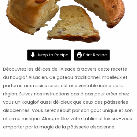
minutes
minutes
Jump to Recipe
Print Recipe
Découvrez les délices de l’Alsace à travers cette recette
du Kouglof Alsacien. Ce gâteau traditionnel, moelleux et
parfumé aux raisins secs, est une véritable icône de la
région. Suivez nos instructions pas à pas pour créer chez
vous un Kouglof aussi délicieux que ceux des pâtisseries
alsaciennes. Vous serez séduit par son goût unique et son
charme rustique. Alors, enfilez votre tablier et laissez-vous
emporter par la magie de la pâtisserie alsacienne.