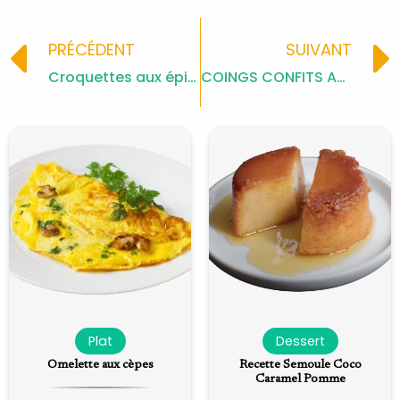
Prev
PRÉCÉDENT
SUIVANT
Croquettes aux épinards
COINGS CONFITS AU FOUR
Plat
Dessert
Omelette aux cèpes
Recette Semoule Coco
Caramel Pomme