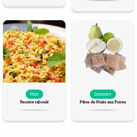
Plat
Dessert
Recette taboulé
Pâtes de Fruits aux Poires