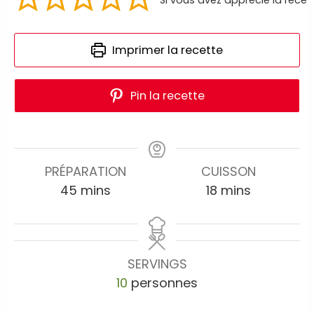
Imprimer la recette
Pin la recette
PRÉPARATION
CUISSON
45
mins
18
mins
SERVINGS
10
personnes