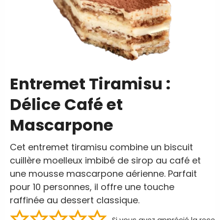
Entremet Tiramisu :
Délice Café et
Mascarpone
Cet entremet tiramisu combine un biscuit
cuillère moelleux imbibé de sirop au café et
une mousse mascarpone aérienne. Parfait
pour 10 personnes, il offre une touche
raffinée au dessert classique.
Si vous avez apprécié la recet