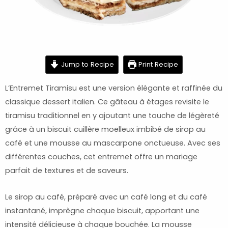
minutes
minutes
Jump to Recipe
Print Recipe
L’Entremet Tiramisu est une version élégante et raffinée du
classique dessert italien. Ce gâteau à étages revisite le
tiramisu traditionnel en y ajoutant une touche de légèreté
grâce à un biscuit cuillère moelleux imbibé de sirop au
café et une mousse au mascarpone onctueuse. Avec ses
différentes couches, cet entremet offre un mariage
parfait de textures et de saveurs.
Le sirop au café, préparé avec un café long et du café
instantané, imprègne chaque biscuit, apportant une
intensité délicieuse à chaque bouchée. La mousse