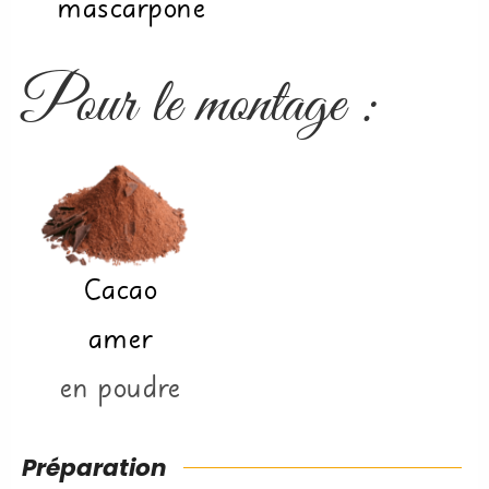
mascarpone
Pour le montage :
Cacao
amer
en poudre
Préparation