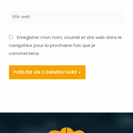
Site
web
Enregistrer mon nom, courriel et site web dans le
navigateur pour la prochaine fois que je
commenterai.