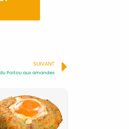
Next
SUIVANT
du Poitou aux amandes