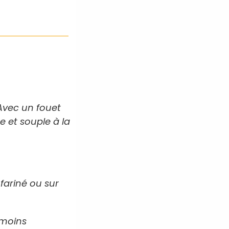
 Avec un fouet
 et souple à la
 fariné ou sur
.
 moins