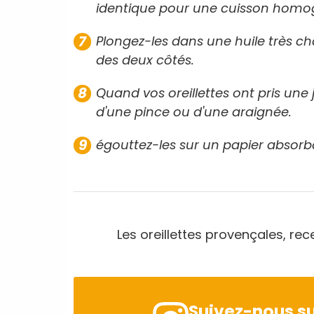
identique pour une cuisson homo
Plongez-les dans une huile très c
des deux côtés.
Quand vos oreillettes ont pris une j
d'une pince ou d'une araignée.
égouttez-les sur un papier absor
Les oreillettes provençales, rece
Suivez-nous su