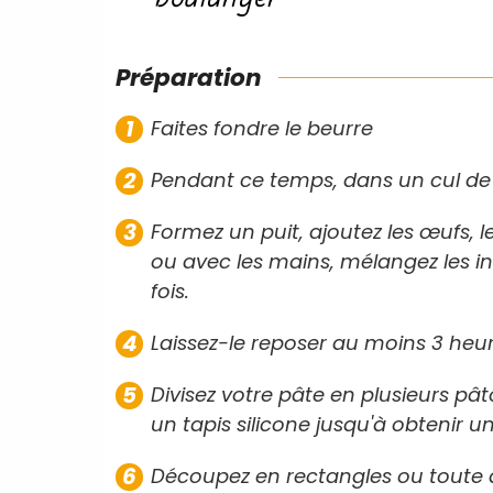
Préparation
Faites fondre le beurre
Pendant ce temps, dans un cul de p
Formez un puit, ajoutez les œufs, le
ou avec les mains, mélangez les i
fois.
Laissez-le reposer au moins 3 heur
Divisez votre pâte en plusieurs pât
un tapis silicone jusqu'à obtenir u
Découpez en rectangles ou toute 