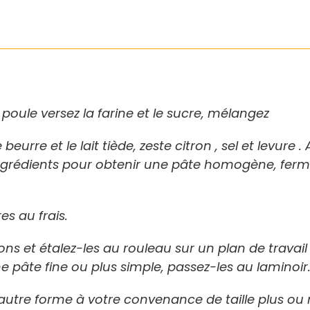
oule versez la farine et le sucre, mélangez
 beurre et le lait tiède,
zeste citron ,
sel et levure .
ngrédients pour obtenir une pâte homogène, ferme
es au frais.
ons et étalez-les au rouleau sur un plan de travail
ne pâte fine ou plus simple, passez-les au laminoir
autre forme à votre convenance de taille plus ou