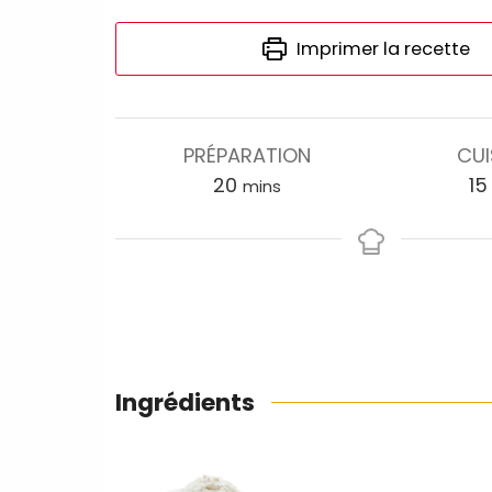
Imprimer la recette
PRÉPARATION
CU
20
15
mins
Ingrédients