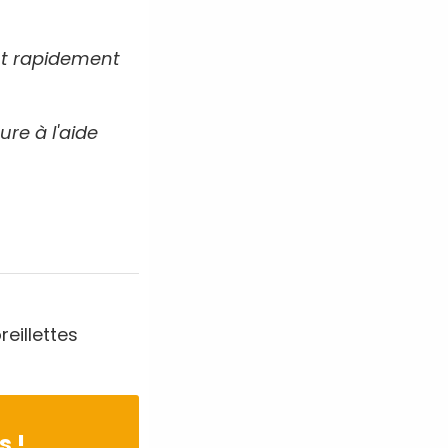
ent rapidement
ure à l'aide
reillettes
s !