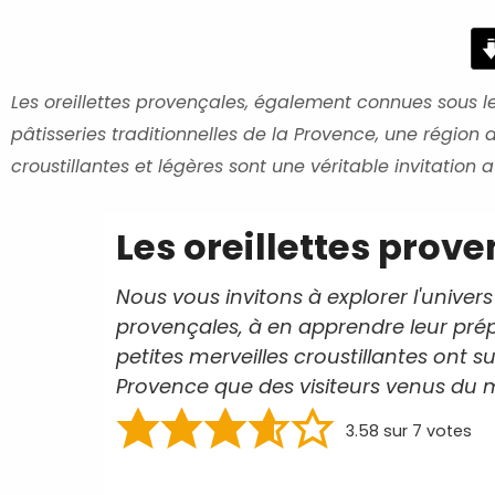
minutes
Les oreillettes provençales, également connues sous le 
pâtisseries traditionnelles de la Provence, une régio
croustillantes et légères sont une véritable invitation
Les oreillettes prov
Nous vous invitons à explorer l'univer
provençales, à en apprendre leur pr
petites merveilles croustillantes ont s
Provence que des visiteurs venus du 
3.58
sur
7
votes