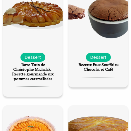
Dessert
Dessert
Tarte Tatin de
Recette Faux Soufflé au
Christophe Michalak :
Chocolat et Café
Recette gourmande aux
pommes caramélisées