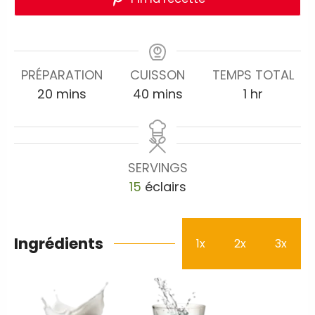
PRÉPARATION
CUISSON
TEMPS TOTAL
20
mins
40
mins
1
hr
SERVINGS
15
éclairs
Ingrédients
1x
2x
3x