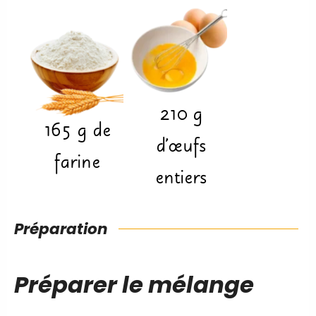
210
g
165
g
de
d'œufs
farine
entiers
Préparation
Préparer le mélange