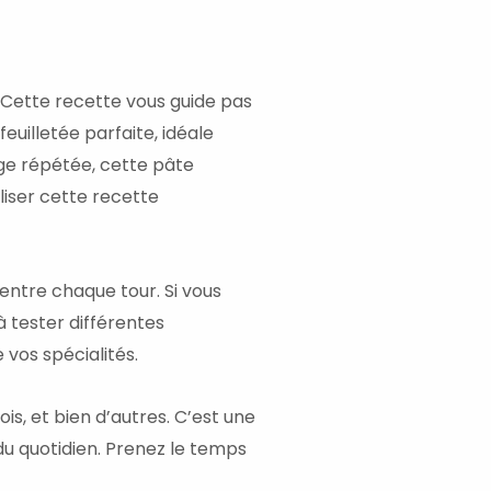
. Cette recette vous guide pas
uilletée parfaite, idéale
age répétée, cette pâte
liser cette recette
entre chaque tour. Si vous
à tester différentes
 vos spécialités.
s, et bien d’autres. C’est une
du quotidien. Prenez le temps