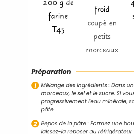
200
g
de
froid
farine
coupé en
T45
petits
morceaux
Préparation
Mélange des ingrédients : Dans un 
morceaux, le sel et le sucre. Si vou
progressivement l'eau minérale, s
pâte.
Repos de la pâte : Formez une boul
laissez-la reposer au réfrigérateu