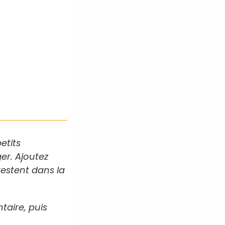
etits
ger. Ajoutez
estent dans la
taire, puis