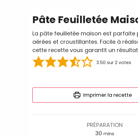
Pâte Feuilletée Mais
La pâte feuilletée maison est parfaite 
aérées et croustillantes. Facile à réal
cette recette vous garantit un résultat
3.50
sur
2
votes
Imprimer la recette
PRÉPARATION
30
mins