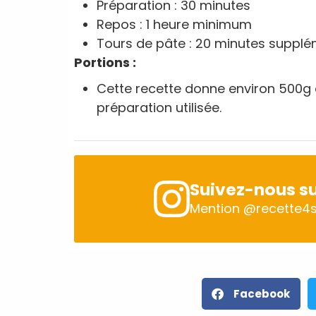
Préparation : 30 minutes
Repos : 1 heure minimum
Tours de pâte : 20 minutes suppl
Portions :
Cette recette donne environ 500g d
préparation utilisée.
Suivez-nous su
Mention
@recette4s
Facebook