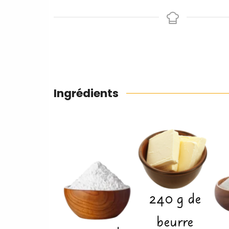
Ingrédients
240
g
de
beurre