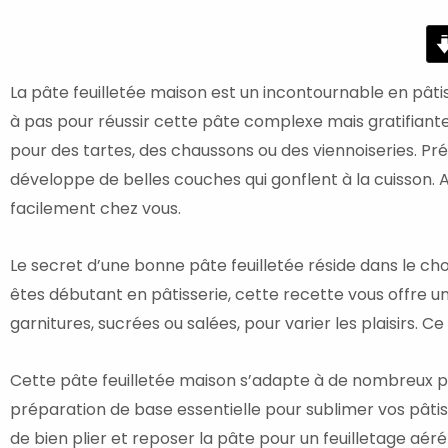
minutes
La pâte feuilletée maison est un incontournable en pâtis
à pas pour réussir cette pâte complexe mais gratifiante
pour des tartes, des chaussons ou des viennoiseries. Pr
développe de belles couches qui gonflent à la cuisson. 
facilement chez vous.
Le secret d’une bonne pâte feuilletée réside dans le ch
êtes débutant en pâtisserie, cette recette vous offre un 
garnitures, sucrées ou salées, pour varier les plaisirs. C
Cette pâte feuilletée maison s’adapte à de nombreux pla
préparation de base essentielle pour sublimer vos pâtis
de bien plier et reposer la pâte pour un feuilletage aéré 