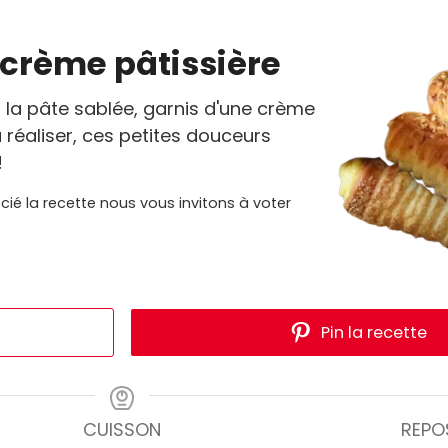
 crème pâtissière
à la pâte sablée, garnis d'une crème
à réaliser, ces petites douceurs
!
cié la recette nous vous invitons à voter
Pin la recette
CUISSON
REPO