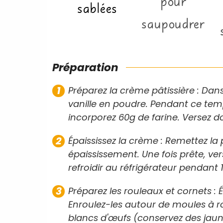
pour
sablées
saupoudrer
Préparation
Préparez la crème pâtissière : Dans
vanille en poudre. Pendant ce temp
incorporez 60g de farine. Versez 
Épaississez la crème : Remettez l
épaississement. Une fois prête, ver
refroidir au réfrigérateur pendant 
Préparez les rouleaux et cornets 
Enroulez-les autour de moules à 
blancs d'œufs (conservez des jaun