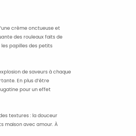
ur
s d’une crème onctueuse et
uante des rouleaux faits de
les papilles des petits
 explosion de saveurs à chaque
tante. En plus d’être
ougatine pour un effet
des textures : la douceur
faits maison avec amour. À