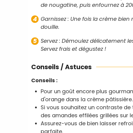
de nougatine, puis enfournez à 20
Garnissez : Une fois la crème bien 
douille.
Servez : Démoulez délicatement les
Servez frais et dégustez !
Conseils / Astuces
Conseils :
Pour un goût encore plus gourmand
d'orange dans la crème pâtissière.
Si vous souhaitez un contraste de 
des amandes effilées grillées sur l
Assurez-vous de bien laisser refroi
parfaite.