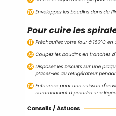
Enveloppez les boudins dans du fil
Pour cuire les spirale
Préchauffez votre four à 180ºC en u
Coupez les boudins en tranches d
Disposez les biscuits sur une plaqu
placez-les au réfrigérateur pendan
Enfournez pour une cuisson d'envir
commencent à prendre une légère
Conseils / Astuces