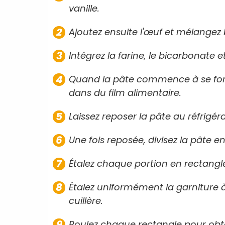
vanille.
Ajoutez ensuite l'œuf et mélangez 
Intégrez la farine, le bicarbonate e
Quand la pâte commence à se form
dans du film alimentaire.
Laissez reposer la pâte au réfrigé
Une fois reposée, divisez la pâte e
Étalez chaque portion en rectangl
Étalez uniformément la garniture à
cuillère.
Roulez chaque rectangle pour obt