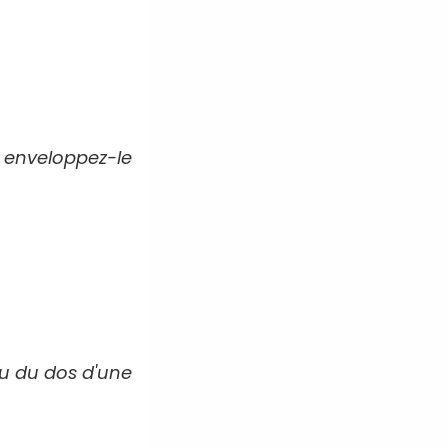
 enveloppez-le
ou du dos d'une