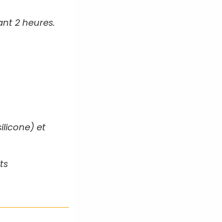
ant 2 heures.
ilicone) et
ts