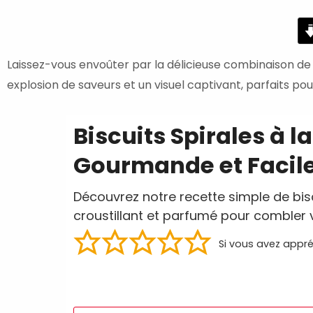
minutes
Laissez-vous envoûter par la délicieuse combinaison de 
explosion de saveurs et un visuel captivant, parfaits po
Biscuits Spirales à l
Gourmande et Facil
Découvrez notre recette simple de biscu
croustillant et parfumé pour combler 
Si vous avez appré