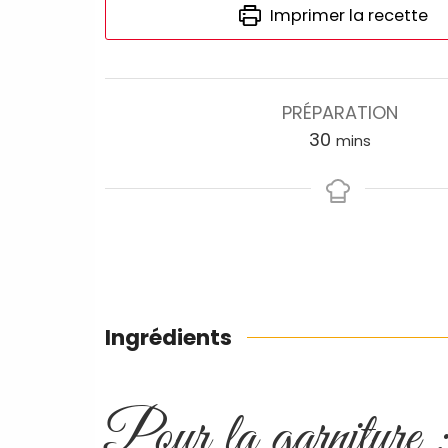
Imprimer la recette
PRÉPARATION
30
mins
Ingrédients
Pour la garniture 