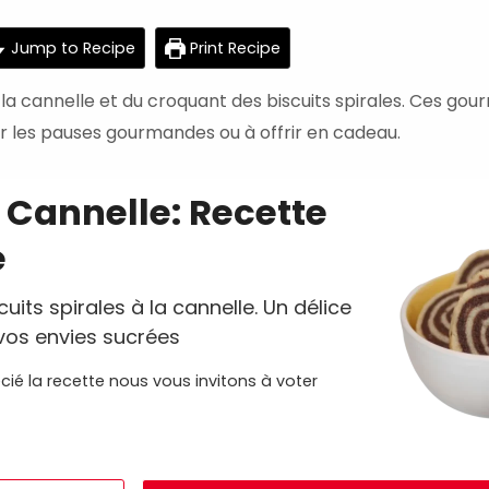
minutes
Jump to Recipe
Print Recipe
la cannelle et du croquant des biscuits spirales. Ces gou
ur les pauses gourmandes ou à offrir en cadeau.
a Cannelle: Recette
e
its spirales à la cannelle. Un délice
vos envies sucrées
cié la recette nous vous invitons à voter