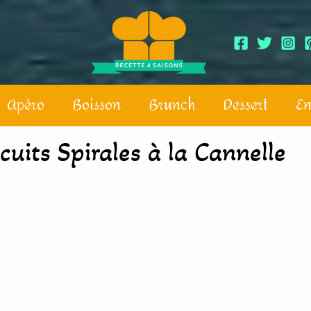
Apéro
Boisson
Brunch
Dessert
En
cuits Spirales à la Cannelle