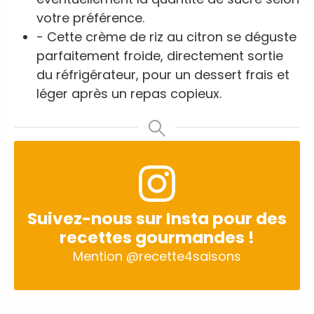
votre préférence.
- Cette crème de riz au citron se déguste
parfaitement froide, directement sortie
du réfrigérateur, pour un dessert frais et
léger après un repas copieux.
Suivez-nous sur Insta pour des
recettes gourmandes !
Mention
@recette4saisons