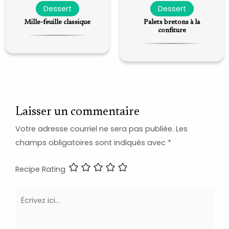
Dessert
Dessert
Mille-feuille classique
Palets bretons à la
confiture
Laisser un commentaire
Votre adresse courriel ne sera pas publiée.
Les
champs obligatoires sont indiqués avec
*
Recipe Rating
Écrivez
ici…