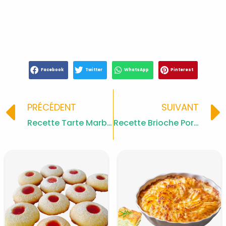
Facebook
Twitter
WhatsApp
Pinterest
Prev
PRÉCÉDENT
SUIVANT
Recette Tarte Marbrée Caramel Chocolat
Recette Brioche Portugaise Roulée