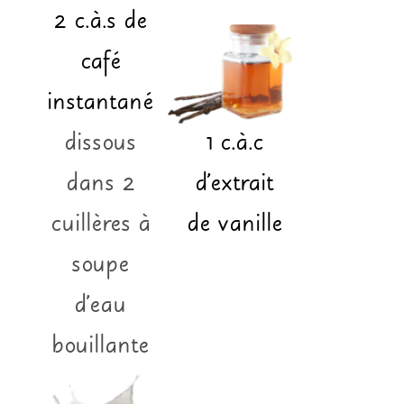
2
c.à.s
de
café
instantané
dissous
1
c.à.c
dans 2
d'extrait
cuillères à
de vanille
soupe
d'eau
bouillante