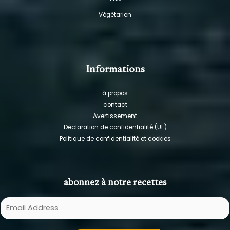
Végétarien
Informations
à propos
contact
Avertissement
Déclaration de confidentialité (UE)
Politique de confidentialité et cookies
abonnez à notre recettes
E
m