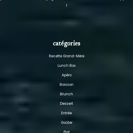
!
catégories
Recette Grand-Mère
Lunch Box
Apéro
Boisson
Brunch
Dessert
Entrée
Goûter
Plat