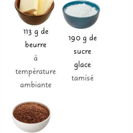
113
g
de
190
g
de
beurre
sucre
à
glace
température
tamisé
ambiante