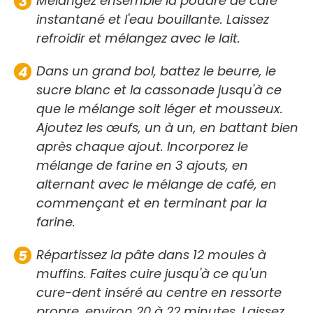
Mélangez ensemble la poudre de café
instantané et l'eau bouillante. Laissez
refroidir et mélangez avec le lait.
Dans un grand bol, battez le beurre, le
sucre blanc et la cassonade jusqu'à ce
que le mélange soit léger et mousseux.
Ajoutez les œufs, un à un, en battant bien
après chaque ajout. Incorporez le
mélange de farine en 3 ajouts, en
alternant avec le mélange de café, en
commençant et en terminant par la
farine.
Répartissez la pâte dans 12 moules à
muffins. Faites cuire jusqu'à ce qu'un
cure-dent inséré au centre en ressorte
propre, environ 20 à 22 minutes. Laissez