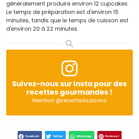
généralement produire environ 12 cupcakes.
Le temps de préparation est d'environ 15
minutes, tandis que le temps de cuisson est
d'environ 20 à 22 minutes.
Suivez-nous sur Insta pour des
recettes gourmandes !
Mention
@recette4saisons
Facebook
Twitter
WhatsApp
Pinterest