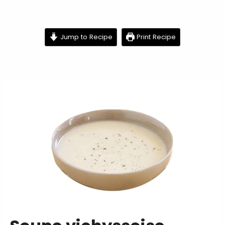
minutes
minutes
minutes
Jump to Recipe
Print Recipe