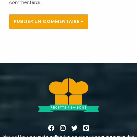
commenterai.