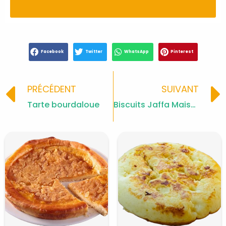
Facebook
Twitter
WhatsApp
Pinterest
Prev
PRÉCÉDENT
SUIVANT
Tarte bourdaloue
Biscuits Jaffa Maison : Chocolat et Orange