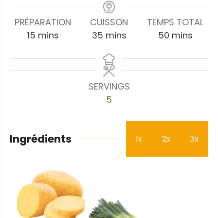
PRÉPARATION
CUISSON
TEMPS TOTAL
15
mins
35
mins
50
mins
SERVINGS
5
Ingrédients
1x
2x
3x