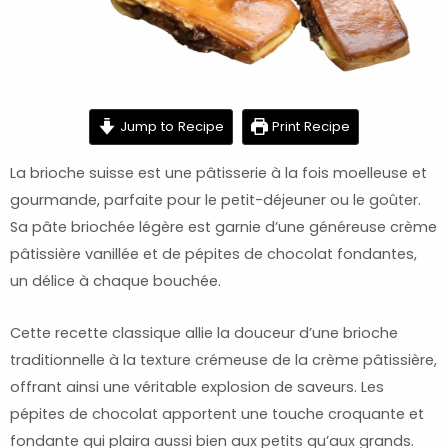
minutes
minutes
hours
Jump to Recipe
Print Recipe
La brioche suisse est une pâtisserie à la fois moelleuse et
gourmande, parfaite pour le petit-déjeuner ou le goûter.
Sa pâte briochée légère est garnie d’une généreuse crème
pâtissière vanillée et de pépites de chocolat fondantes,
un délice à chaque bouchée.
Cette recette classique allie la douceur d’une brioche
traditionnelle à la texture crémeuse de la crème pâtissière,
offrant ainsi une véritable explosion de saveurs. Les
pépites de chocolat apportent une touche croquante et
fondante qui plaira aussi bien aux petits qu’aux grands.