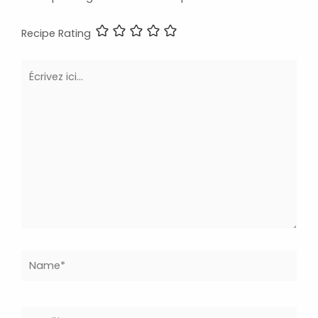
Recipe Rating
Écrivez
ici…
Name*
Email*