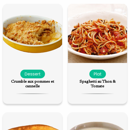
Dessert
Plat
Crumble aux pommes et
Spaghetti au Thon &
cannelle
Tomate