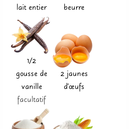
lait entier
beurre
1/2
gousse de
2
jaunes
vanille
d'œufs
facultatif