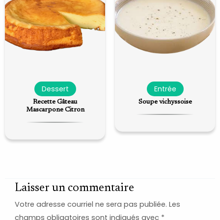
Dessert
Entrée
Recette Gâteau
Soupe vichyssoise
Mascarpone Citron
Laisser un commentaire
Votre adresse courriel ne sera pas publiée.
Les
champs obligatoires sont indiqués avec
*