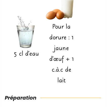
Pour la
dorure :
1
jaune
5
cl
d'eau
d'œuf + 1
c.à.c de
lait
Préparation