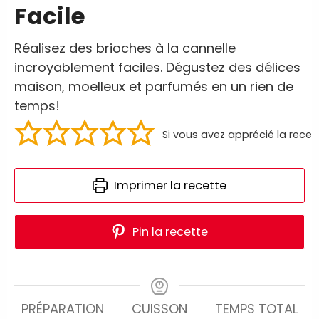
Facile
Réalisez des brioches à la cannelle
incroyablement faciles. Dégustez des délices
maison, moelleux et parfumés en un rien de
temps!
Si vous avez apprécié la recet
Imprimer la recette
Pin la recette
PRÉPARATION
CUISSON
TEMPS TOTAL