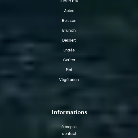
Lunch Box
Apéro
Boisson
Brunch
Dessert
Entrée
Goûter
Plat
Végétarien
Informations
à propos
contact