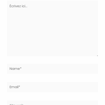
Écrivez
ici…
Name*
Email*
Site