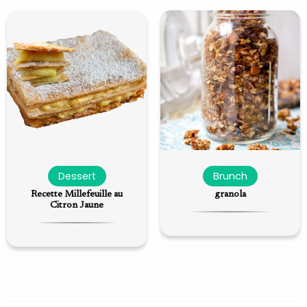
Dessert
Brunch
Recette Millefeuille au
granola
Citron Jaune