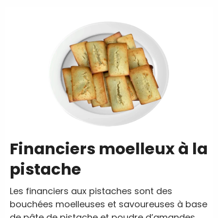
Financiers moelleux à la
pistache
Les financiers aux pistaches sont des
bouchées moelleuses et savoureuses à base
de pâte de pistache et poudre d’amandes.