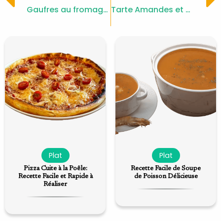
Prev
Gaufres au fromage blanc : légères et moelleuses
Tarte Amandes et Pommes Gourmande
Plat
Plat
Pizza Cuite à la Poêle:
Recette Facile de Soupe
Recette Facile et Rapide à
de Poisson Délicieuse
Réaliser