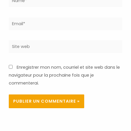
Email*
Site
web
Enregistrer mon nom, courriel et site web dans le
navigateur pour la prochaine fois que je
commenterai.