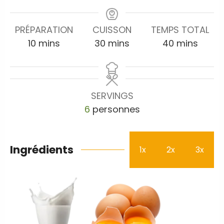
PRÉPARATION
CUISSON
TEMPS TOTAL
10
mins
30
mins
40
mins
SERVINGS
6
personnes
Ingrédients
1x
2x
3x