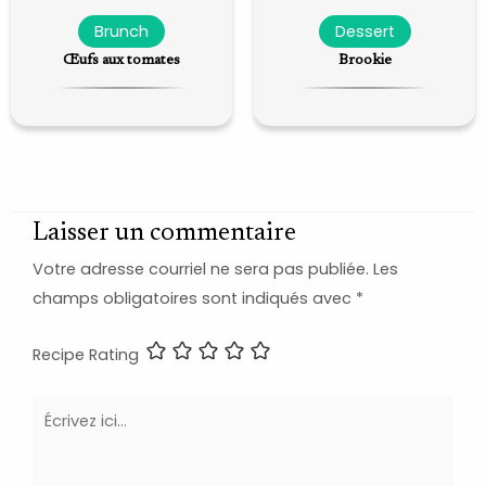
Brunch
Dessert
Œufs aux tomates
Brookie
Laisser un commentaire
Votre adresse courriel ne sera pas publiée.
Les
champs obligatoires sont indiqués avec
*
Recipe Rating
Écrivez
ici…