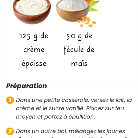
125
g
de
50
g
de
crème
fécule de
épaisse
maïs
Préparation
Dans une petite casserole, versez le lait, la
crème et le sucre vanillé. Placez sur feu
moyen et portez à ébullition.
Dans un autre bol, mélangez les jaunes