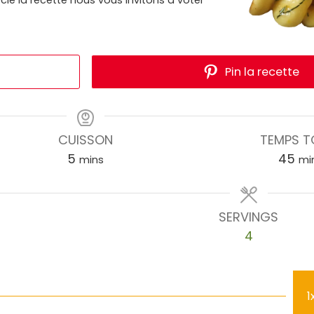
Pin la recette
CUISSON
TEMPS T
5
45
mins
mi
SERVINGS
4
1