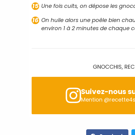
Une fois cuits, on dépose les gnoc
On huile alors une poêle bien chau
environ 1 à 2 minutes de chaque 
GNOCCHIS, REC
Suivez-nous su
Mention
@recette4s