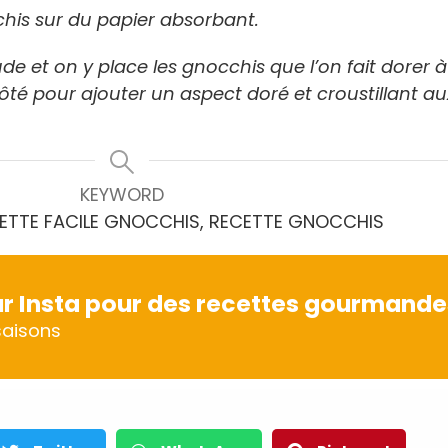
chis sur du papier absorbant.
de et on y place les gnocchis que l’on fait dorer
côté
pour ajouter un aspect doré et croustillant au
KEYWORD
ETTE FACILE GNOCCHIS, RECETTE GNOCCHIS
r Insta pour des recettes gourmande
aisons