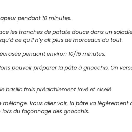
a vapeur pendant 10 minutes.
lace les tranches de patate douce dans un saladier
squ’à ce qu’il n’y ait plus de morceaux du tout.
e écrasée pendant environ 10/15 minutes.
llons pouvoir préparer la pâte à gnocchis. On vers
le basilic frais préalablement lavé et ciselé
mélange. Vous allez voir, la pâte va légèrement c
in lors du façonnage des gnocchis.