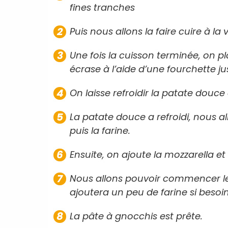
fines tranches
Puis nous allons la faire cuire à l
Une fois la cuisson terminée, on p
écrase à l’aide d’une fourchette ju
On laisse refroidir la patate douc
La patate douce a refroidi, nous a
puis la farine.
Ensuite, on ajoute la mozzarella et 
Nous allons pouvoir commencer le 
ajoutera un peu de farine si beso
La pâte à gnocchis est prête.