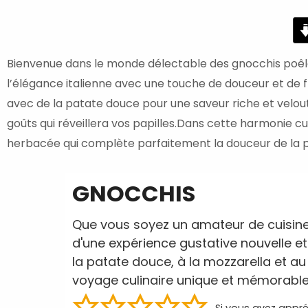
minutes
Bienvenue dans le monde délectable des gnocchis poêlés 
l’élégance italienne avec une touche de douceur et de 
avec de la patate douce pour une saveur riche et velout
goûts qui réveillera vos papilles.Dans cette harmonie culi
herbacée qui complète parfaitement la douceur de la p
GNOCCHIS
Que vous soyez un amateur de cuisine
d'une expérience gustative nouvelle e
la patate douce, à la mozzarella et au 
voyage culinaire unique et mémorabl
Si vous avez appré