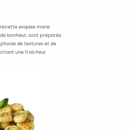
nutes
 recette exquise marie
s de bonheur, sont préparés
mphonie de textures et de
pportant une fraîcheur