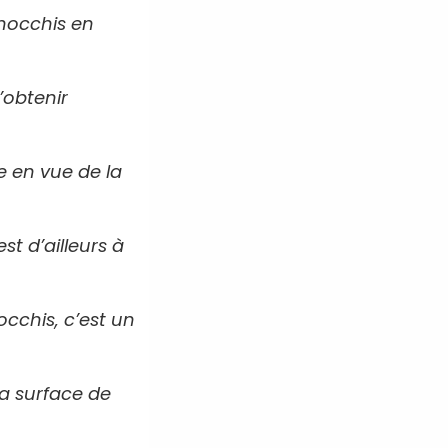
gnocchis en
’obtenir
e en vue de la
t d’ailleurs à
occhis, c’est un
la surface de