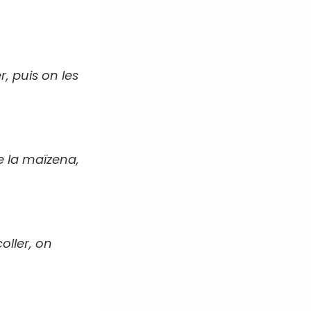
, puis on les
e la maïzena,
oller, on