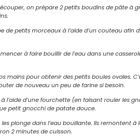
découper, on prépare 2 petits boudins de pâte à 
ins.
pe de petits morceaux à l’aide d’un couteau afin d
cer à faire bouillir de l’eau dans une casserol
mains pour obtenir des petits boules ovales. C’es
uter de nouveau un peu de farine si besoin.
s à l’aide d’une fourchette (en faisant rouler les gn
ue petit gnocchi de patate douce.
 les plonge dans l’eau bouillante. Ils remontent à 
viron 2 minutes de cuisson.