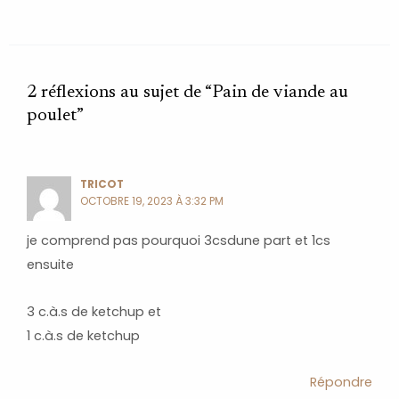
2 réflexions au sujet de “Pain de viande au
poulet”
TRICOT
OCTOBRE 19, 2023 À 3:32 PM
je comprend pas pourquoi 3csdune part et 1cs
ensuite
3 c.à.s de ketchup et
1 c.à.s de ketchup
Répondre