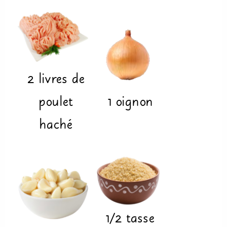
2
livres
de
poulet
1
oignon
haché
1/2
tasse