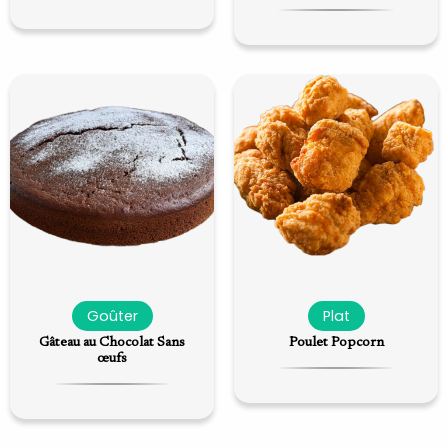
Goûter
Plat
Gâteau au Chocolat Sans
Poulet Popcorn
œufs