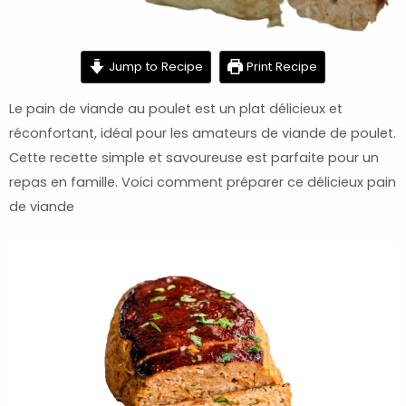
minutes
minutes
Jump to Recipe
Print Recipe
Le pain de viande au poulet est un plat délicieux et
réconfortant, idéal pour les amateurs de viande de poulet.
Cette recette simple et savoureuse est parfaite pour un
repas en famille. Voici comment préparer ce délicieux pain
de viande