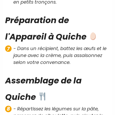
en petits tronçons.
Préparation de
l'Appareil à Quiche
- Dans un récipient, battez les œufs et le
jaune avec la crème, puis assaisonnez
selon votre convenance.
Assemblage de la
Quiche
- Répartissez les légumes sur la pâte,