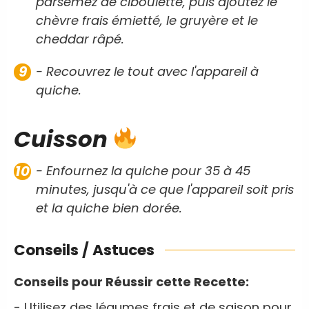
parsemez de ciboulette, puis ajoutez le
chèvre frais émietté, le gruyère et le
cheddar râpé.
- Recouvrez le tout avec l'appareil à
quiche.
Cuisson
- Enfournez la quiche pour 35 à 45
minutes, jusqu'à ce que l'appareil soit pris
et la quiche bien dorée.
Conseils / Astuces
Conseils pour Réussir cette Recette:
- Utilisez des légumes frais et de saison pour