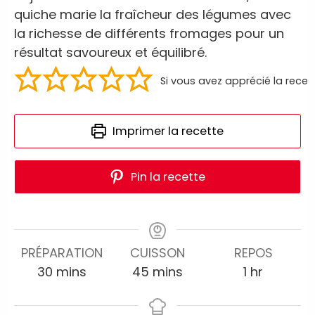
quiche marie la fraîcheur des légumes avec
la richesse de différents fromages pour un
résultat savoureux et équilibré.
Si vous avez apprécié la recet
Imprimer la recette
Pin la recette
PRÉPARATION
CUISSON
REPOS
30
mins
45
mins
1
hr