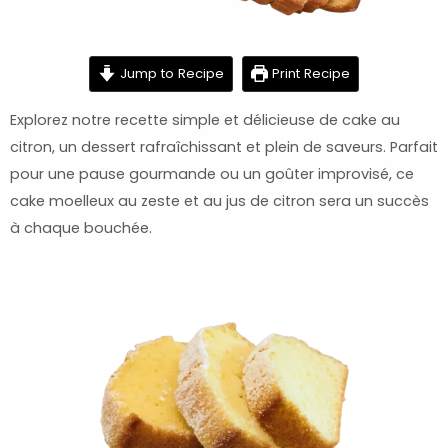
minutes
minutes
hour
Jump to Recipe
Print Recipe
Explorez notre recette simple et délicieuse de cake au
citron, un dessert rafraîchissant et plein de saveurs. Parfait
pour une pause gourmande ou un goûter improvisé, ce
cake moelleux au zeste et au jus de citron sera un succès
à chaque bouchée.