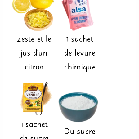
zeste et le
1
sachet
jus d'un
de levure
citron
chimique
1
sachet
Du
sucre