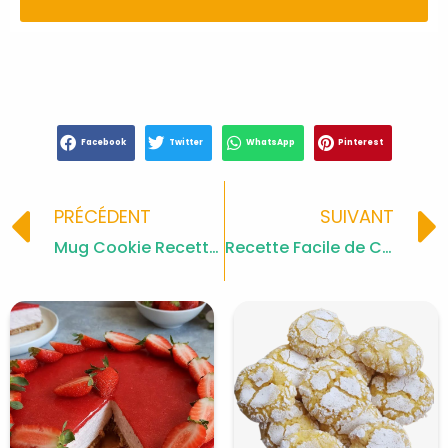
Facebook
Twitter
WhatsApp
Pinterest
Prev
PRÉCÉDENT
SUIVANT
Mug Cookie Recette Rapides
Recette Facile de Crème Mascarpone