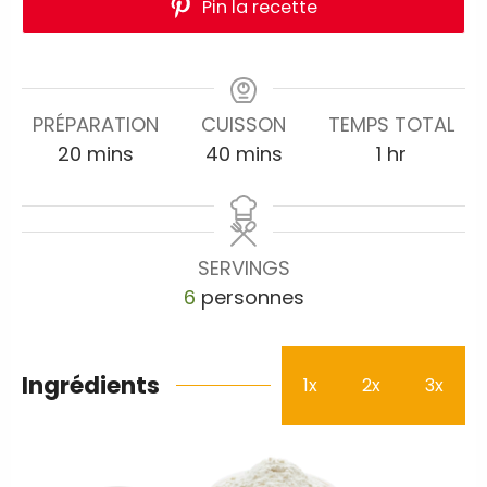
Pin la recette
PRÉPARATION
CUISSON
TEMPS TOTAL
20
mins
40
mins
1
hr
SERVINGS
6
personnes
Ingrédients
1x
2x
3x