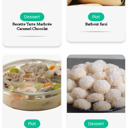
Dessert
Plat
Recette Tarte Marbrée
Batbout farci
Caramel Chocolat
Plat
Dessert