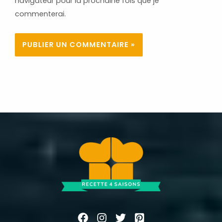
navigateur pour la prochaine fois que je
commenterai.