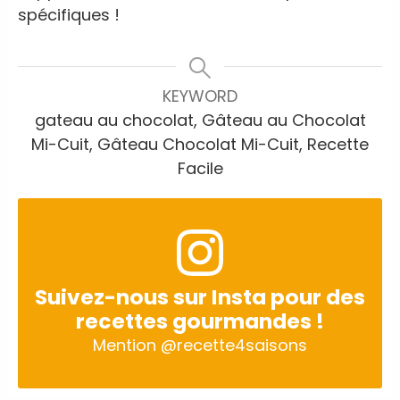
spécifiques !
KEYWORD
gateau au chocolat, Gâteau au Chocolat
Mi-Cuit, Gâteau Chocolat Mi-Cuit, Recette
Facile
Suivez-nous sur Insta pour des
recettes gourmandes !
Mention
@recette4saisons