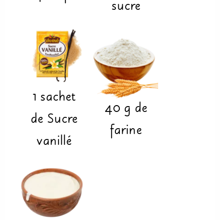
sucre
1
sachet
40
g
de
de Sucre
farine
vanillé