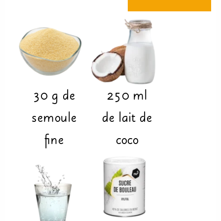
30
g
de
250
ml
semoule
de lait de
fine
coco