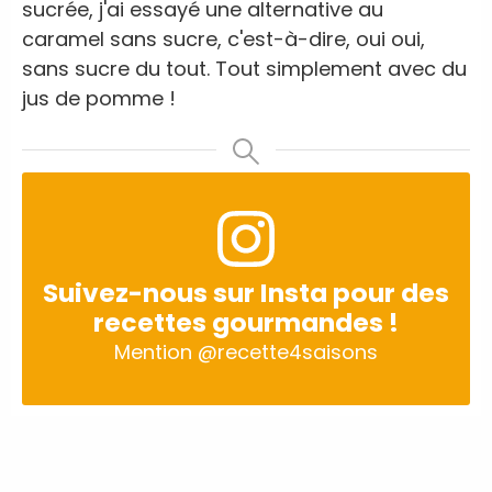
sucrée, j'ai essayé une alternative au
caramel sans sucre, c'est-à-dire, oui oui,
sans sucre du tout. Tout simplement avec du
jus de pomme !
Suivez-nous sur Insta pour des
recettes gourmandes !
Mention
@recette4saisons