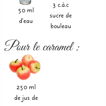
3
c.à.c
50
ml
sucre de
d’eau
bouleau
Pour le caramel
:
250
ml
de jus de