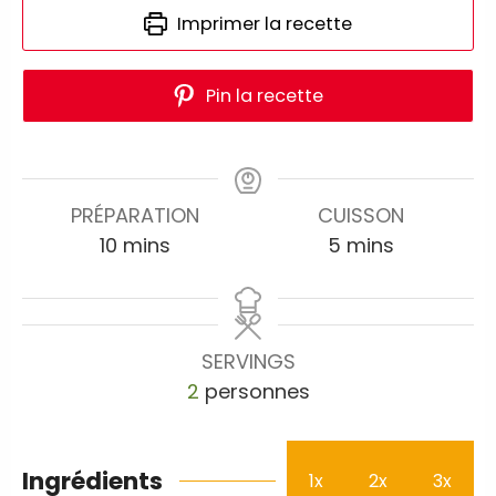
Imprimer la recette
Pin la recette
PRÉPARATION
CUISSON
10
mins
5
mins
SERVINGS
2
personnes
Ingrédients
1x
2x
3x