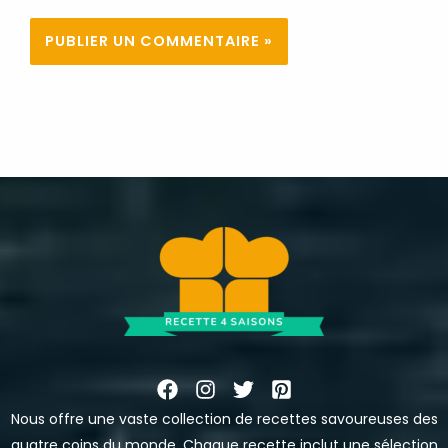
Nous offre une vaste collection de recettes savoureuses des
quatre coins du monde. Chaque recette inclut une sélection