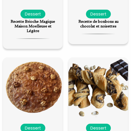
Dessert
Dessert
Recette Brioche Magique
Recette de bonbons au
Maison Moelleuse et
chocolat et noisettes
Légère
Dessert
Dessert