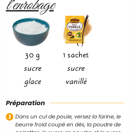
l'enrobage
30
g
1
sachet
sucre
sucre
glace
vanillé
Préparation
Dans un cul de poule, versez la farine, le
beurre froid coupé en dés, la poudre de