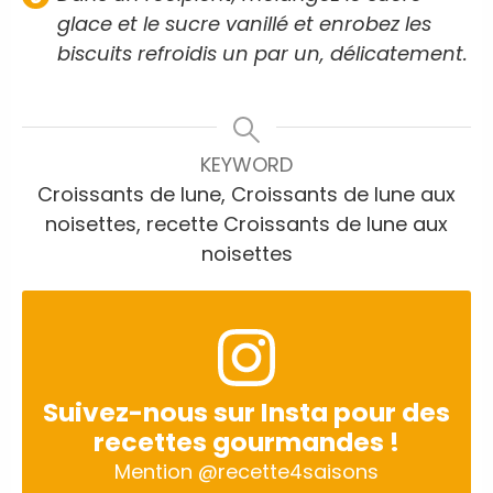
glace et le sucre vanillé et enrobez les
biscuits refroidis un par un, délicatement.
KEYWORD
Croissants de lune, Croissants de lune aux
noisettes, recette Croissants de lune aux
noisettes
Suivez-nous sur Insta pour des
recettes gourmandes !
Mention
@recette4saisons