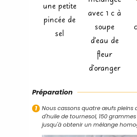
une petite
avec 1 c à
pincée de
soupe
sel
d'eau de
fleur
d'oranger
Préparation
Nous cassons quatre œufs pleins da
d'huile de tournesol, 150 grammes 
jusqu'à obtenir un mélange homo