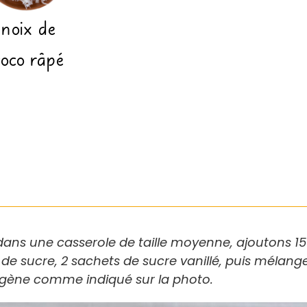
noix de
coco râpé
ns une casserole de taille moyenne, ajoutons 150 
de sucre, 2 sachets de sucre vanillé, puis mélang
gène comme indiqué sur la photo.