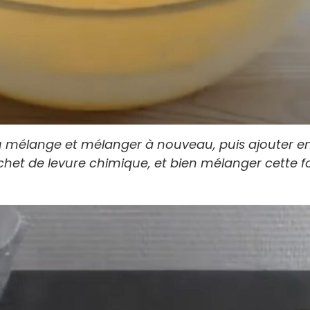
au mélange et mélanger à nouveau, puis ajouter e
het de levure chimique, et bien mélanger cette fo