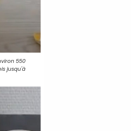
nviron 550
is jusqu'à