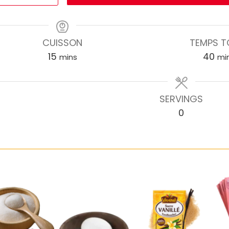
CUISSON
TEMPS T
15
40
mins
mi
SERVINGS
0