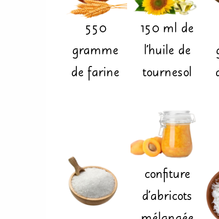
550
150
ml
de
gramme
l'huile de
de farine
tournesol
confiture
d'abricots
mélangée