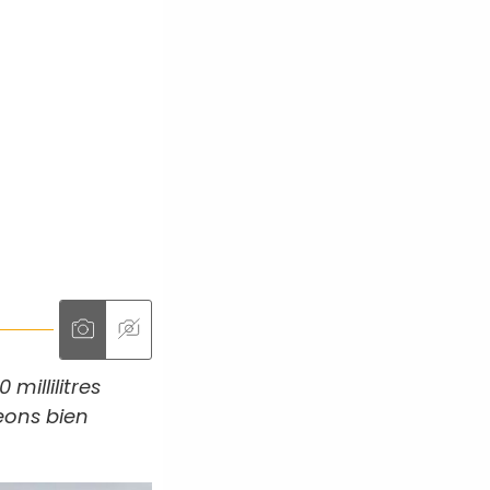
millilitres
eons bien