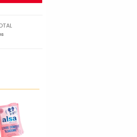
OTAL
ns