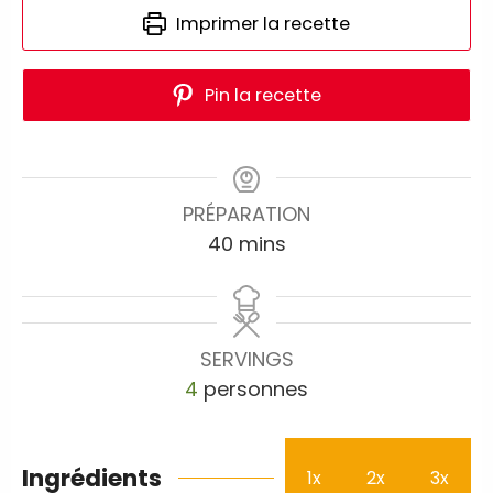
Imprimer la recette
Pin la recette
PRÉPARATION
40
mins
SERVINGS
4
personnes
Ingrédients
1x
2x
3x