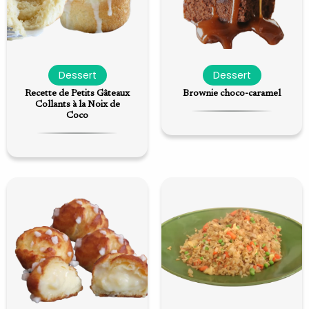
Dessert
Dessert
Recette de Petits Gâteaux
Brownie choco-caramel
Collants à la Noix de
Coco