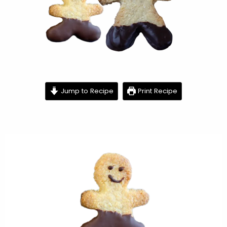
minutes
minutes
minutes
Jump to Recipe
Print Recipe