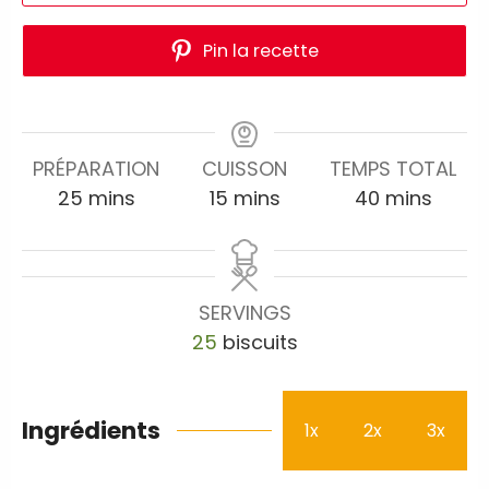
Pin la recette
PRÉPARATION
CUISSON
TEMPS TOTAL
25
mins
15
mins
40
mins
SERVINGS
25
biscuits
Ingrédients
1x
2x
3x