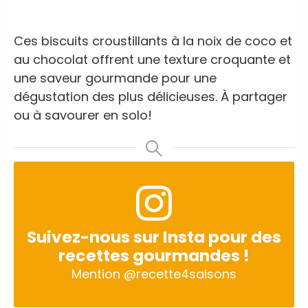
Ces biscuits croustillants à la noix de coco et
au chocolat offrent une texture croquante et
une saveur gourmande pour une
dégustation des plus délicieuses. À partager
ou à savourer en solo!
Suivez-nous sur Insta pour des
recettes gourmandes !
Mention
@recette4saisons