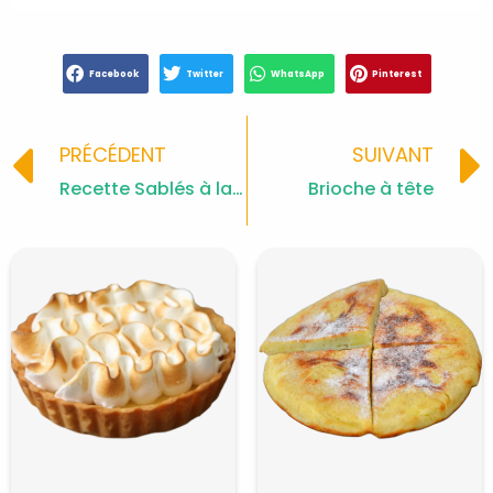
Facebook
Twitter
WhatsApp
Pinterest
Prev
PRÉCÉDENT
SUIVANT
Recette Sablés à la Confiture Moelleux
Brioche à tête