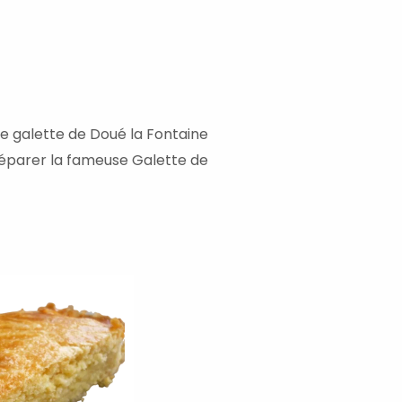
nutes
te galette de Doué la Fontaine
réparer la fameuse Galette de