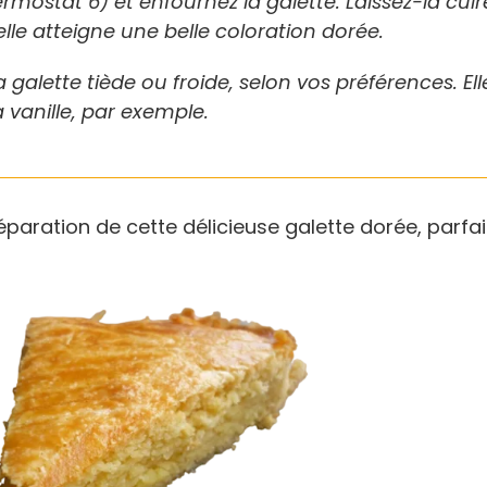
ermostat 6) et enfournez la galette. Laissez-la cu
lle atteigne une belle coloration dorée.
la galette tiède ou froide, selon vos préférences.
 vanille, par exemple.
paration de cette délicieuse galette dorée, parfa