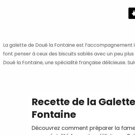
minutes
La galette de Doué la Fontaine est l’accompagnement id
font penser à ceux des biscuits sablés avec un peu plu
Doué la Fontaine, une spécialité française délicieuse. Su
Recette de la Galett
Fontaine
Découvrez comment préparer la fameu