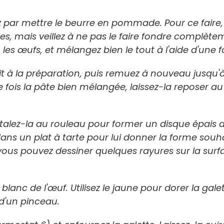
ar mettre le beurre en pommade. Pour ce faire,
, mais veillez à ne pas le faire fondre complètem
, les œufs, et mélangez bien le tout à l'aide d'une 
lait à la préparation, puis remuez à nouveau jusqu'
ois la pâte bien mélangée, laissez-la reposer au 
 étalez-la au rouleau pour former un disque épais d
ns un plat à tarte pour lui donner la forme souha
vous pouvez dessiner quelques rayures sur la surf
lanc de l'œuf. Utilisez le jaune pour dorer la galet
 d'un pinceau.