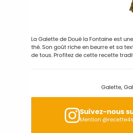
La Galette de Doué la Fontaine est un
thé. Son goût riche en beurre et sa t
de tous. Profitez de cette recette trad
Galette, Gal
Suivez-nous su
Mention
@recette4s