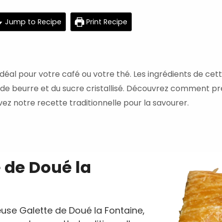
minutes
mi
Jump to Recipe
Print Recipe
éal pour votre café ou votre thé. Les ingrédients de cet
s de beurre et du sucre cristallisé. Découvrez comment p
ivez notre recette traditionnelle pour la savourer.
e de Doué la
se Galette de Doué la Fontaine,