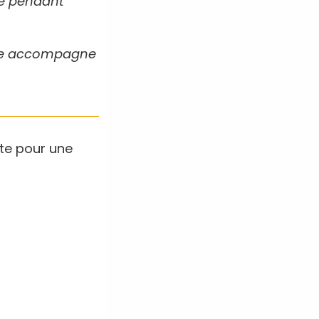
ire pendant
 Elle accompagne
ite pour une