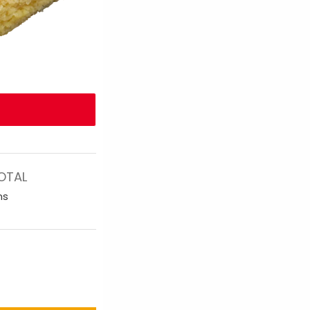
OTAL
ns