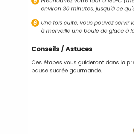
Préchauffez votre four à 180°C (th
environ 30 minutes, jusqu'à ce qu'e
Une fois cuite, vous pouvez servir 
à merveille une boule de glace à la
Conseils / Astuces
Ces étapes vous guideront dans la pré
pause sucrée gourmande.