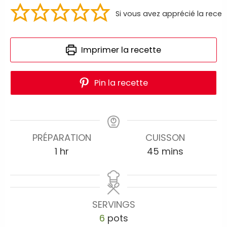
Si vous avez apprécié la recet
Imprimer la recette
Pin la recette
PRÉPARATION
CUISSON
1
hr
45
mins
SERVINGS
6
pots