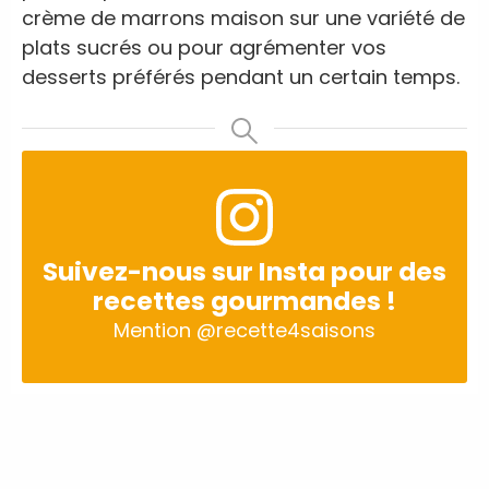
crème de marrons maison sur une variété de
plats sucrés ou pour agrémenter vos
desserts préférés pendant un certain temps.
Suivez-nous sur Insta pour des
recettes gourmandes !
Mention
@recette4saisons