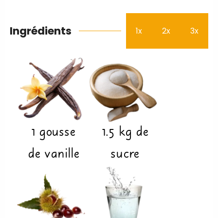
Ingrédients
1x
2x
3x
1
gousse
1.5
kg
de
de vanille
sucre