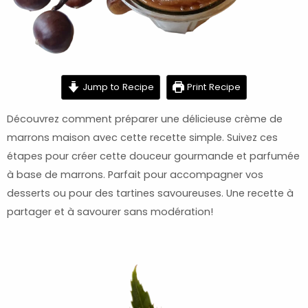
hour
minutes
Jump to Recipe
Print Recipe
Découvrez comment préparer une délicieuse crème de
marrons maison avec cette recette simple. Suivez ces
étapes pour créer cette douceur gourmande et parfumée
à base de marrons. Parfait pour accompagner vos
desserts ou pour des tartines savoureuses. Une recette à
partager et à savourer sans modération!