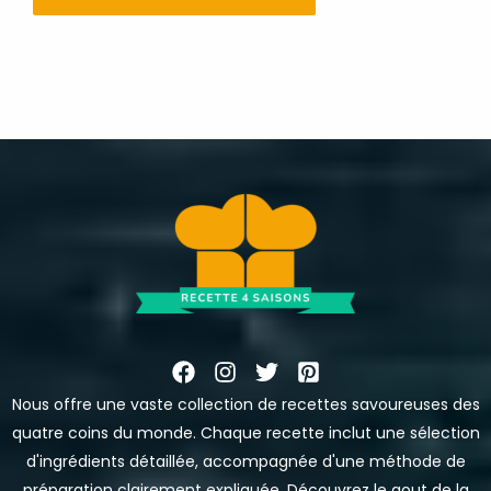
Nous offre une vaste collection de recettes savoureuses des
quatre coins du monde. Chaque recette inclut une sélection
d'ingrédients détaillée, accompagnée d'une méthode de
préparation clairement expliquée. Découvrez le gout de la