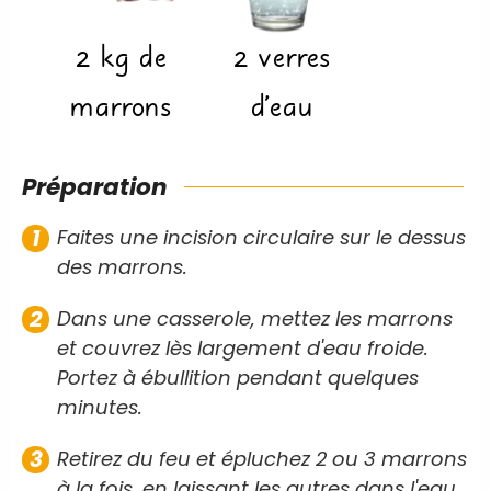
2
kg
de
2
verres
marrons
d'eau
Préparation
Faites une incision circulaire sur le dessus
des marrons.
Dans une casserole, mettez les marrons
et couvrez lès largement d'eau froide.
Portez à ébullition pendant quelques
minutes.
Retirez du feu et épluchez 2 ou 3 marrons
à la fois, en laissant les autres dans l'eau