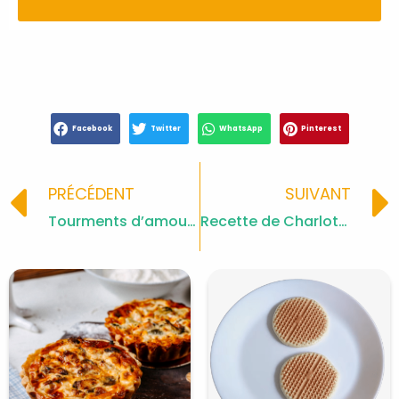
Facebook
Twitter
WhatsApp
Pinterest
Prev
PRÉCÉDENT
SUIVANT
Tourments d’amour à l’ananas
Recette de Charlotte aux Fraises Facile