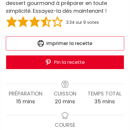
dessert gourmand à préparer en toute
simplicité. Essayez-la dès maintenant !
3.34
sur
9
votes
Imprimer la recette
Pin la recette
PRÉPARATION
CUISSON
TEMPS TOTAL
15
mins
20
mins
35
mins
COURSE