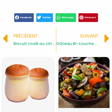
Facebook
Twitter
WhatsApp
Pinterest
Prev
PRÉCÉDENT
SUIVANT
Biscuit roulé au citron
Gâteau Bi-couche Chocolat et Mascarpone