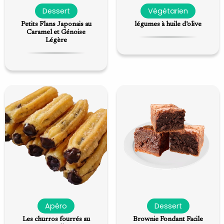
Dessert
Végétarien
Petits Flans Japonais au
légumes à huile d’olive
Caramel et Génoise
Légère
Apéro
Dessert
Les churros fourrés au
Brownie Fondant Facile