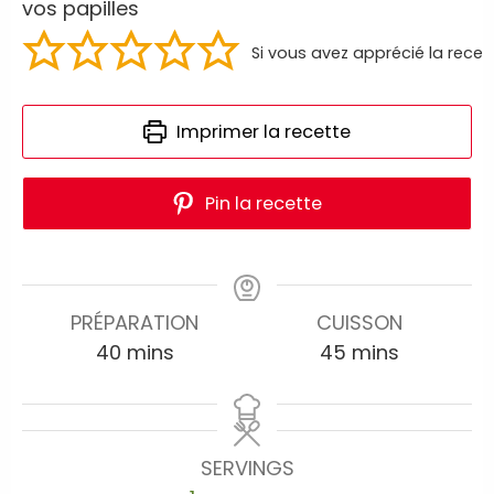
vos papilles
Si vous avez apprécié la recet
Imprimer la recette
Pin la recette
PRÉPARATION
CUISSON
40
mins
45
mins
SERVINGS