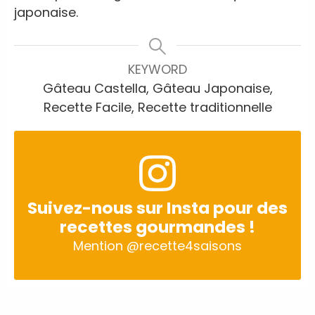
japonaise.
KEYWORD
Gâteau Castella, Gâteau Japonaise,
Recette Facile, Recette traditionnelle
Suivez-nous sur Insta pour des
recettes gourmandes !
Mention
@recette4saisons