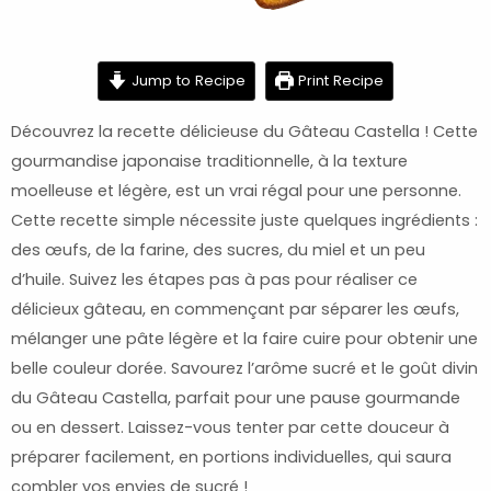
minutes
minutes
Jump to Recipe
Print Recipe
Découvrez la recette délicieuse du Gâteau Castella ! Cette
gourmandise japonaise traditionnelle, à la texture
moelleuse et légère, est un vrai régal pour une personne.
Cette recette simple nécessite juste quelques ingrédients :
des œufs, de la farine, des sucres, du miel et un peu
d’huile. Suivez les étapes pas à pas pour réaliser ce
délicieux gâteau, en commençant par séparer les œufs,
mélanger une pâte légère et la faire cuire pour obtenir une
belle couleur dorée. Savourez l’arôme sucré et le goût divin
du Gâteau Castella, parfait pour une pause gourmande
ou en dessert. Laissez-vous tenter par cette douceur à
préparer facilement, en portions individuelles, qui saura
combler vos envies de sucré !