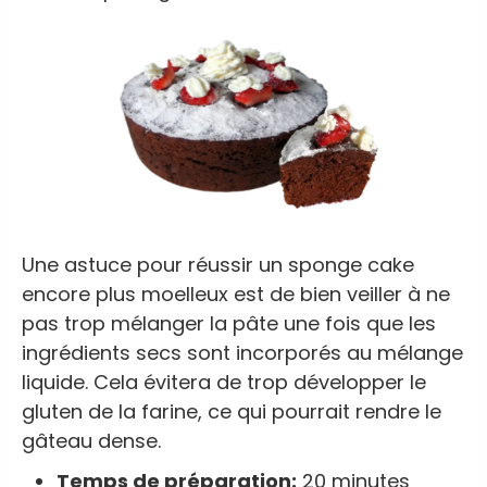
Une astuce pour réussir un sponge cake
encore plus moelleux est de bien veiller à ne
pas trop mélanger la pâte une fois que les
ingrédients secs sont incorporés au mélange
liquide. Cela évitera de trop développer le
gluten de la farine, ce qui pourrait rendre le
gâteau dense.
Temps de préparation:
20 minutes