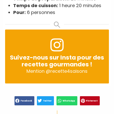
Temps de cuisson:
1 heure 20 minutes
Pour:
6 personnes
Suivez-nous sur Insta pour des
recettes gourmandes !
Mention
@recette4saisons
Facebook
Twitter
WhatsApp
Pinterest