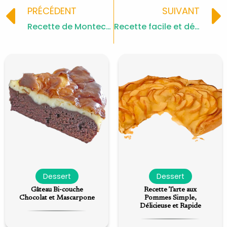
Prev
PRÉCÉDENT
SUIVANT
Recette de Montecaos
Recette facile et délicieuse de délice aux noix : étape par étape
Dessert
Dessert
Gâteau Bi-couche
Recette Tarte aux
Chocolat et Mascarpone
Pommes Simple,
Délicieuse et Rapide