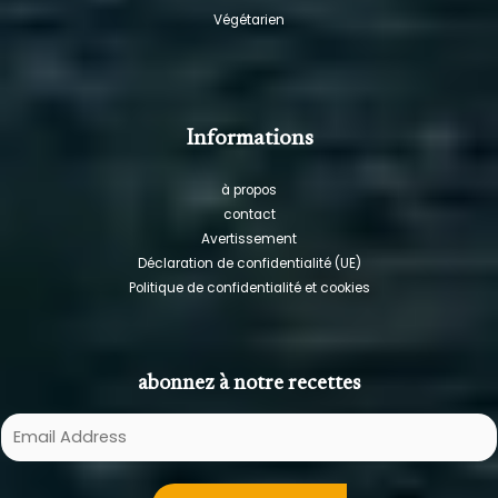
Végétarien
Informations
à propos
contact
Avertissement
Déclaration de confidentialité (UE)
Politique de confidentialité et cookies
abonnez à notre recettes
E
m
a