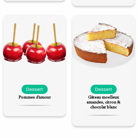
Dessert
Dessert
Pommes d’amour
Gâteau moelleux
amandes, citron &
chocolat blanc