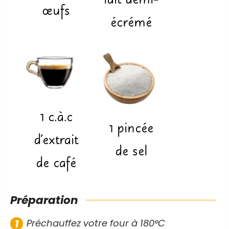
lait demi-
œufs
écrémé
1
c.à.c
1
pincée
d'extrait
de sel
de café
Préparation
Préchauffez votre four à 180°C