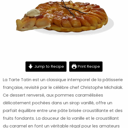
minutes
minutes
hour
Jump to Recipe
Print Recipe
La Tarte Tatin est un classique intemporel de la pâtisserie
française, revisité par le célèbre chef Christophe Michalak.
Ce dessert renversé, aux pommes caramélisées
délicatement pochées dans un sirop vanillé, offre un
parfait équilibre entre une pâte brisée croustillante et des
fruits fondants. La douceur de la vanille et le croustillant
du caramel en font un véritable régal pour les amateurs