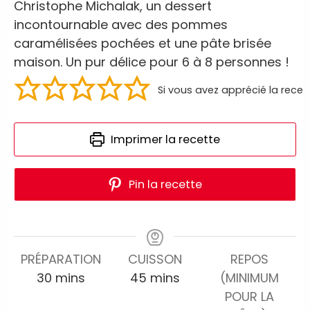
Christophe Michalak, un dessert
incontournable avec des pommes
caramélisées pochées et une pâte brisée
maison. Un pur délice pour 6 à 8 personnes !
Si vous avez apprécié la recet
Imprimer la recette
Pin la recette
PRÉPARATION
CUISSON
REPOS
30
mins
45
mins
(MINIMUM
POUR LA