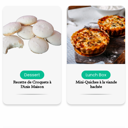
Dessert
Lunch Box
Recette de Croquets à
Mini-Quiches à la viande
l’Anis Maison
hachée