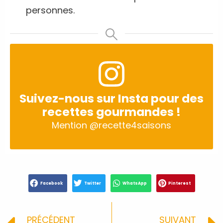
personnes.
Suivez-nous sur Insta pour des
recettes gourmandes !
Mention
@recette4saisons
Facebook
Twitter
WhatsApp
Pinterest
PRÉCÉDENT
SUIVANT