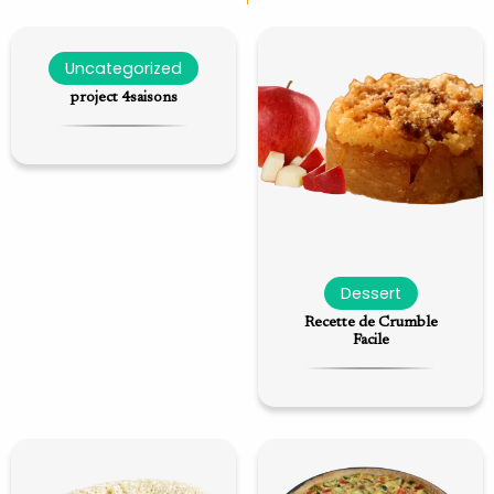
Uncategorized
project 4saisons
Dessert
Recette de Crumble
Facile