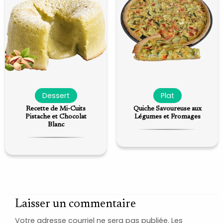
Dessert
Plat
Recette de Mi-Cuits
Quiche Savoureuse aux
Pistache et Chocolat
Légumes et Fromages
Blanc
Laisser un commentaire
Votre adresse courriel ne sera pas publiée.
Les