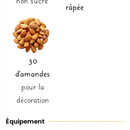
non sucré
râpée
30
d'amandes
pour la
décoration
Équipement