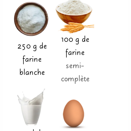
100
g
de
250
g
de
farine
farine
semi-
blanche
complète