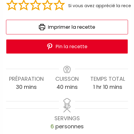
Si vous avez apprécié la recet
Imprimer la recette
Pin la recette
PRÉPARATION
CUISSON
TEMPS TOTAL
30
mins
40
mins
1
hr
10
mins
SERVINGS
6
personnes